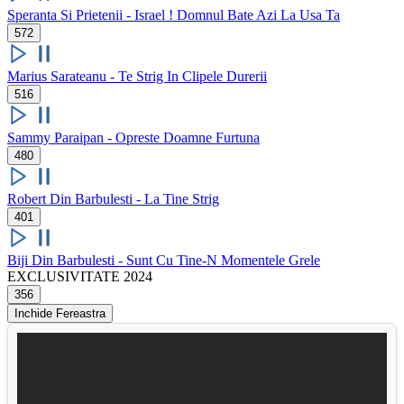
Speranta Si Prietenii - Israel ! Domnul Bate Azi La Usa Ta
572
Marius Sarateanu - Te Strig In Clipele Durerii
516
Sammy Paraipan - Opreste Doamne Furtuna
480
Robert Din Barbulesti - La Tine Strig
401
Biji Din Barbulesti - Sunt Cu Tine-N Momentele Grele
EXCLUSIVITATE
2024
356
Inchide Fereastra