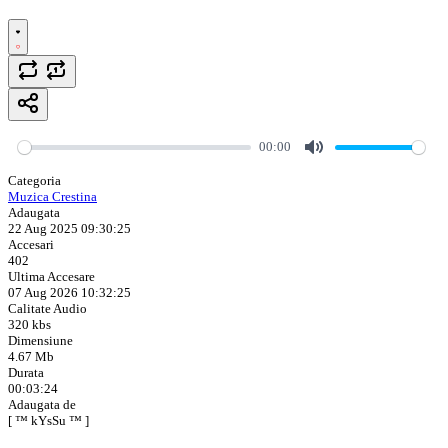
00:00
Mute
Categoria
Muzica Crestina
Adaugata
22 Aug 2025 09:30:25
Accesari
402
Ultima Accesare
07 Aug 2026 10:32:25
Calitate Audio
320 kbs
Dimensiune
4.67 Mb
Durata
00:03:24
Adaugata de
[ ™ kYsSu ™ ]