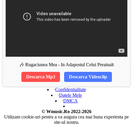
🎶 Rugaciunea Mea - In Adapostul Celui Preainalt
Descarca Mp3
Descarca Videoclip
⋅
Confidentialitate
⋅
Datele Mele
⋅
DMCA
© Wmusic.Ro 2022-2026
Utilizam cookie-uri pentru a va asigura cea mai buna experienta pe
site-ul nostru.