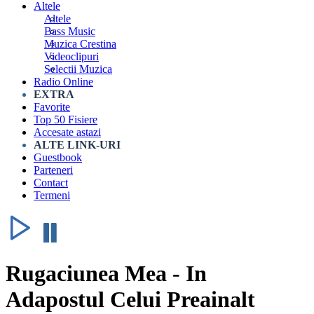
Altele
Altele
Bass Music
Muzica Crestina
Videoclipuri
Selectii Muzica
Radio Online
EXTRA
Favorite
Top 50 Fisiere
Accesate astazi
ALTE LINK-URI
Guestbook
Parteneri
Contact
Termeni
Rugaciunea Mea - In
Adapostul Celui Preainalt