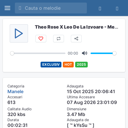
Theo Rose X Leo De La Izvoare - Meritai Ceva Mai Bun
00:00
M
EXCLUSIV
HOT
2025
u
t
e
Categoria
Adaugata
Manele
15 Oct 2025 20:06:41
Accesari
Ultima Accesare
613
07 Aug 2026 23:01:09
Calitate Audio
Dimensiune
320 kbs
3.47 Mb
Durata
Adaugata de
00:02:31
[ ™ kYsSu ™ ]