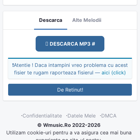
Descarca
Alte Melodii
DESCARCA MP3 #
❗Atentie ! Daca intampini vreo problema cu acest
fisier te rugam raporteaza fisierul —
aici (click)
De Retinut!
⋅
Confidentialitate
⋅
Datele Mele
⋅
DMCA
© Wmusic.Ro 2022-2026
Utilizam cookie-uri pentru a va asigura cea mai buna