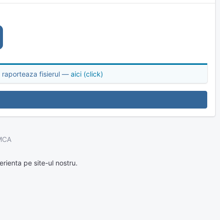
 raporteaza fisierul —
aici (click)
MCA
rienta pe site-ul nostru.