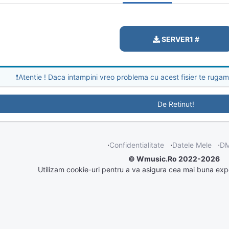
SERVER1 #
❗Atentie ! Daca intampini vreo problema cu acest fisier te rugam
De Retinut!
⋅
Confidentialitate
⋅
Datele Mele
⋅
D
© Wmusic.Ro 2022-2026
Utilizam cookie-uri pentru a va asigura cea mai buna expe