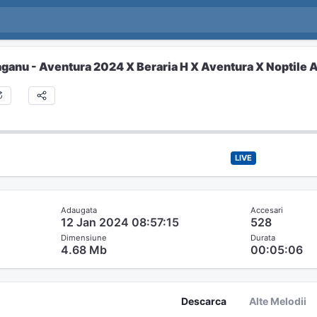
ganu - Aventura 2024 X Beraria H X Aventura X Noptile 
LIVE
Adaugata
Accesari
12 Jan 2024 08:57:15
528
Dimensiune
Durata
4.68 Mb
00:05:06
Descarca
Alte Melodii