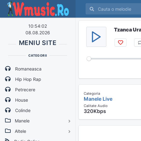
10:54:02
Tzanca Ura
08.08.2026
MENIU SITE
CATEGORII
Romaneasca
Hip Hop Rap
Petrecere
Categoria
Manele Live
House
Calitate Audio
Colinde
320Kbps
Manele
Altele
Manele